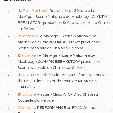
du 7 au 9 octobre
Répétition et Générale Le
Manège - Scène Nationale de Maubeuge OLYMPIK
BREAKSTORY production Scène nationale de Chalon
sur Saône
09 octobre
Le Manège - Scène Nationale de
Maubeuge
OLYMPIK BREAKSTORY
production
Scène nationale de Chalon sur Saône
10 octobre
Le Manège - Scène Nationale de
Maubeuge
OLYMPIK BREAKSTORY
production
Scène nationale de Chalon sur Saône
du 13 au 17 octobre
Saint Amour Scènes Nationales
du Jura -
Film
- Projet de territoire MÉMOIRES
DANSÉES
19 octobre
Master - Class AFCMD au Château
Coquelle Dunkerque
21 octobre
PERFORMANCE
au FRAC Clermont-