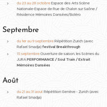
du 23 au 28 octobre
Espace des Arts Scène
Nationale-Espace de Rue de Chalon sur Saône /
Résidence Mémoires Dansées/Boléro
Septembre
du 1er au 9 septembre
Répétition Zurich (avec
Rafael Smadja)
festival Breakthrough
15 septembre
Ouverture de saison, les Scènes du
JURA
PERFORMANCE / Soul Train / Extrait
Mémoires Dansées
Août
du 21 au 31 aout
Répétition Genève - Zurich (avec
Rafael Smadja)