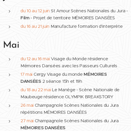
du 10 au 12 juin
St Amour Scènes Nationales du Jura -
Film
- Projet de territoire MÉMOIRES DANSÉES
du 16 au 21 juin
Manufacture formation d'interprète
Mai
du 12 au 16 mai
Visage du Monde résidence
Mémoires Dansées avec les Passeurs Culturels
17 mai
Cergy Visage du monde
MÉMOIRES
DANSÉES
2 séance 15h et 19h
du 18 au 22 mai
Le Manège - Scène Nationale de
Maubeuge résidence OLYMPIK BREAKSTORY
26 mai
Champagnole Scènes Nationales du Jura
répétitions MÉMOIRES DANSÉES
27 mai
Champagnole Scènes Nationales du Jura
MÉMOIRES DANSÉES