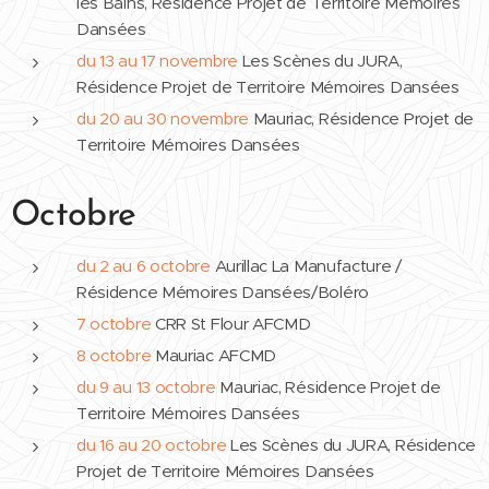
les Bains, Résidence Projet de Territoire Mémoires
Dansées
du 13 au 17 novembre
Les Scènes du JURA,
Résidence Projet de Territoire Mémoires Dansées
du 20 au 30 novembre
Mauriac, Résidence Projet de
Territoire Mémoires Dansées
Octobre
du 2 au 6 octobre
Aurillac La Manufacture /
Résidence Mémoires Dansées/Boléro
7 octobre
CRR St Flour AFCMD
8 octobre
Mauriac AFCMD
du 9 au 13 octobre
Mauriac, Résidence Projet de
Territoire Mémoires Dansées
du 16 au 20 octobre
Les Scènes du JURA, Résidence
Projet de Territoire Mémoires Dansées