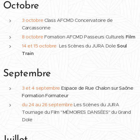
Octobre
3 octobre
Class AFCMD Concervatoire de
Carcassonne
8 octobre
Fomation AFCMD Passeurs Culturels
Film
14 et 15 octobre
Les Scènes du JURA Dole
Soul
Train
Septembre
3 et 4 septembre
Espace de Rue Chalon sur Saône
Formation Formateur
du 24 au 26 septembre
Les Scènes du JURA
Tournage du Film "MÉMOIRES DANSÉES" du Grand
Dole