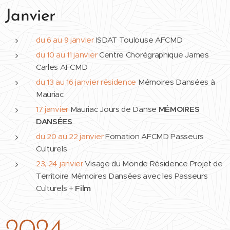
Janvier
du 6 au 9 janvier
ISDAT Toulouse AFCMD
du 10 au 11 janvier
Centre Chorégraphique James
Carles AFCMD
du 13 au 16 janvier résidence
Mémoires Dansées à
Mauriac
17 janvier
Mauriac Jours de Danse
MÉMOIRES
DANSÉES
du 20 au 22 janvier
Fomation AFCMD Passeurs
Culturels
23, 24 janvier
Visage du Monde Résidence Projet de
Territoire Mémoires Dansées avec les Passeurs
Culturels +
Film