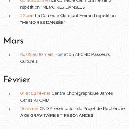
du 19 au 21 avril
La Comédie Clermont Ferrand
répétition "MÉMOIRES DANSÉES"
22 avril
La Comédie Clermont Ferrand répétition
"MÉMOIRES DANSÉE"
Mars
du 08 au 10 mars
Fomation AFCMD Passeurs
Culturels
Février
01 et 02 février
Centre Chorégraphique James
Carles AFCMD
16 février
CND Présentation du Projet de Recherche
AXE GRAVITAIRE ET RÉSONANCES