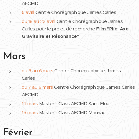
AFCMD
6 avril
Centre Chorégraphique James Carles
du 18 au 23 avril
Centre Chorégraphique James
Carles pour le projet de recherche
Film "Plié: Axe
Gravitaire et R
ésonance"
Mars
du 5 au 6 mars
Centre Chorégraphique James
Carles
du 7 au 9 mars
Centre Chorégraphique James Carles
AFCMD
14 mars
Master - Class AFCMD Saint Flour
15 mars
Master - Class AFCMD Mauriac
Février