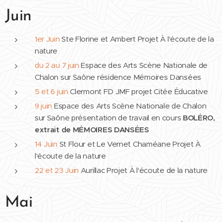
Juin
1er Juin
Ste Florine et Ambert Projet À l'écoute de la
nature
du 2 au 7 juin
Espace des Arts Scène Nationale de
Chalon sur Saône résidence Mémoires Dansées
5 et 6 juin
Clermont FD JMF projet Citée Éducative
9 juin
Espace des Arts Scène Nationale de Chalon
sur Saône présentation de travail en cours
BOLÉRO,
extrait de MÉMOIRES DANSÉES
14 Juin
St Flour et Le Vernet Chaméane Projet À
l'écoute de la nature
22 et 23 Juin
Aurillac Projet À l'écoute de la nature
Mai