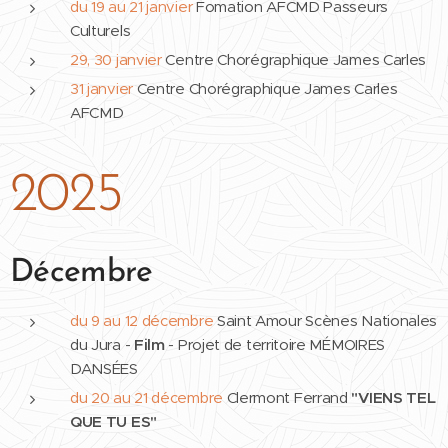
du 19 au 21 janvier
Fomation AFCMD Passeurs
Culturels
29, 30 janvier
Centre Chorégraphique James Carles
31 janvier
Centre Chorégraphique James Carles
AFCMD
2025
Décembre
du 9 au 12 décembre
Saint Amour Scènes Nationales
du Jura -
Film
- Projet de territoire MÉMOIRES
DANSÉES
du 20 au 21 décembre
Clermont Ferrand
"VIENS TEL
QUE TU ES"