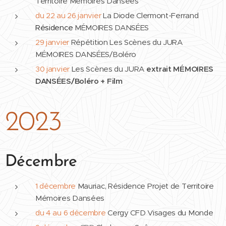
Territoire Mémoires Dansées
du 22 au 26 janvier
La Diode Clermont-Ferrand
Résidence
MÉMOIRES DANSÉES
29 janvier
Répétition Les Scènes du JURA
MÉMOIRES DANSÉES/Boléro
30 janvier
Les Scènes du JURA
extrait
MÉMOIRES
DANSÉES/Boléro
+ Film
2023
Décembre
1 décembre
Mauriac, Résidence Projet de Territoire
Mémoires Dansées
du 4 au 6 décembre
Cergy CFD Visages du Monde