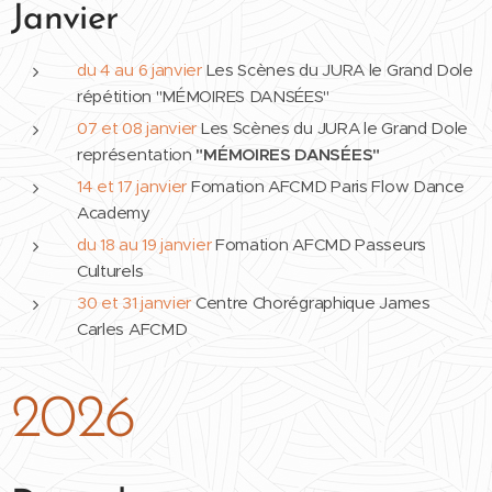
Janvier
du 4 au 6 janvier
Les Scènes du JURA le Grand Dole
répétition "MÉMOIRES DANSÉES"
07 et 08 janvier
Les Scènes du JURA le Grand Dole
représentation
"MÉMOIRES DANSÉES"
14 et 17 janvier
Fomation AFCMD Paris Flow Dance
Academy
du 18 au 19 janvier
Fomation AFCMD Passeurs
Culturels
30 et 31 janvier
Centre Chorégraphique James
Carles AFCMD
2026