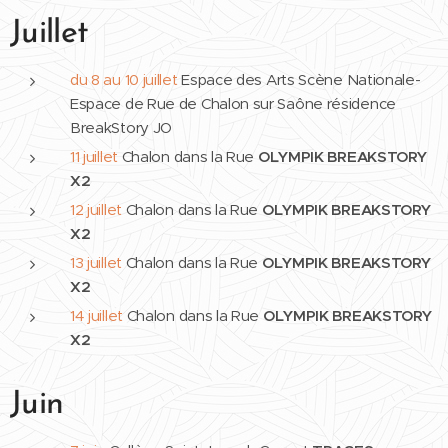
Juillet
du 8 au 10 juillet
Espace des Arts Scène Nationale-
Espace de Rue de Chalon sur Saône résidence
BreakStory JO
11 juillet
Chalon dans la Rue
OLYMPIK BREAKSTORY
X2
12 juillet
Chalon dans la Rue
OLYMPIK BREAKSTORY
X2
13 juillet
Chalon dans la Rue
OLYMPIK BREAKSTORY
X2
14 juillet
Chalon dans la Rue
OLYMPIK BREAKSTORY
X2
Juin