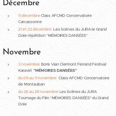
Décembre
11 décembre
Class AFCMD Concervatoire
Carcassonne
21 et 22 décembre
Les Scènes du JURA le Grand
Dole répétition "MÉMOIRES DANSÉES"
Novembre
3 novembre
Boris Vian Clermont Ferrand Festival
Karavel
"MÉMOIRES DANSÉES"
du 09 au 11 novembre
Class AFCMD Concervatoire
de Montauban
du 26 au 28 novembre
Les Scènes du JURA
Tournage du Film "MÉMOIRES DANSÉES" du Grand
Dole