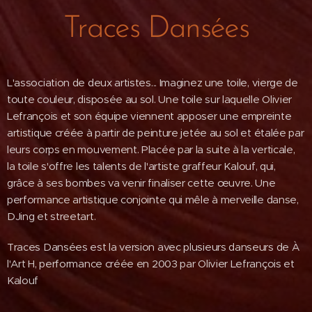
Traces D
ansées
L'association de deux artistes... Imaginez une toile, vierge de
toute couleur, disposée au sol. Une toile sur laquelle Olivier
Lefrançois et son équipe viennent apposer une empreinte
artistique créée à partir de peinture jetée au sol et étalée par
leurs corps en mouvement. Placée par la suite à la verticale,
la toile s'offre les talents de l'artiste graffeur Kalouf, qui,
grâce à ses bombes va venir finaliser cette œuvre. Une
performance artistique conjointe qui mêle à merveille danse,
DJing et streetart.
Traces Dansées est la version avec plusieurs danseurs de À
l'Art H, performance créée en 2003 par Olivier Lefrançois et
Kalouf