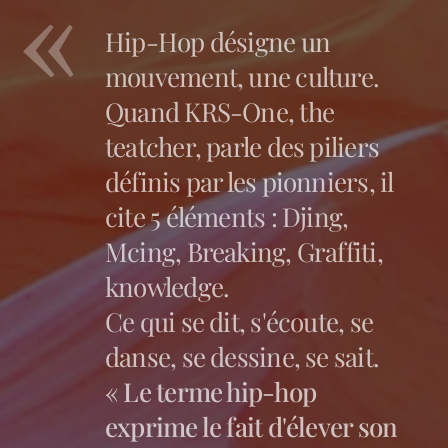
Hip-Hop désigne un
mouvement, une culture.
Quand KRS-One, the
teatcher, parle des piliers
définis par les pionniers, il
cite 5 éléments : Djing,
Mcing, Breaking, Graffiti,
knowledge.
Ce qui se dit, s'écoute, se
danse, se dessine, se sait.
« Le terme hip-hop
exprime le fait d'élever son