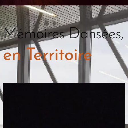
Mémoires Dansées
,
en Territoire