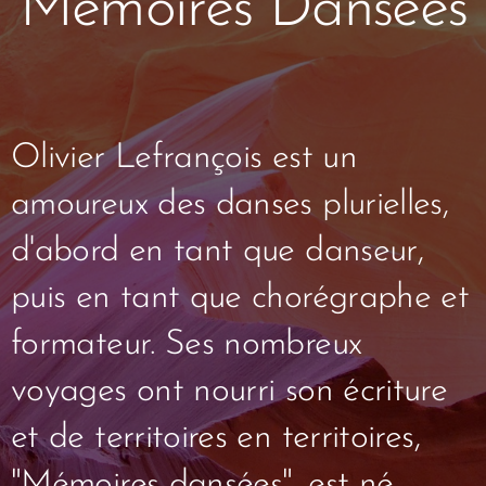
Mémoires Dansées
Olivier Lefrançois est un
amoureux des danses plurielles,
d'abord en tant que danseur,
puis en tant que chorégraphe et
formateur. Ses nombreux
voyages ont nourri son écriture
et de territoires en territoires,
"Mémoires dansées", est né.