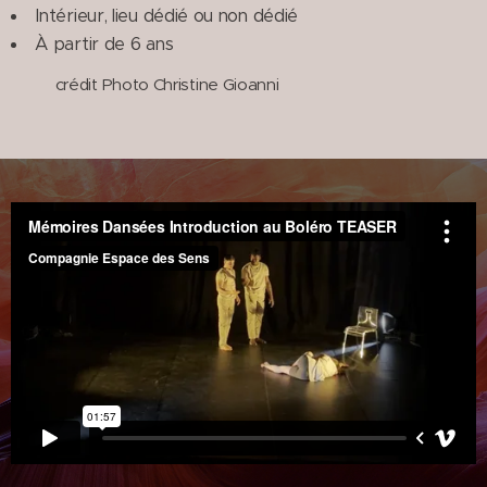
Intérieur, lieu dédié ou non dédié
À partir de 6 ans
crédit Photo Christine Gioanni