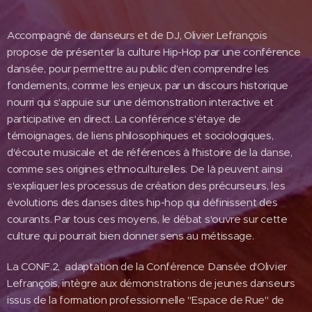
Accompagné de danseurs et de DJ, Olivier Lefrançois
propose de présenter la culture Hip-Hop par une conférence
dansée, pour permettre au public d'en comprendre les
fondements, comme les enjeux, par un discours historique
nourri qui s'appuie sur une démonstration interactive et
participative en direct. La conférence s'étaye de
témoignages, de liens philosophiques et sociologiques,
d'écoute musicale et de références à l'histoire de la danse,
comme ses origines ethnoculturelles. De là peuvent ainsi
s'expliquer les processus de création des précurseurs, les
évolutions des danses dites hip-hop qui définissent des
courants. Par tous ces moyens, le débat s'ouvre sur cette
culture qui pourrait bien donner sens au métissage.
La CONF.2, adaptation de la Conférence Dansée d'Olivier
Lefrançois, intègre aux démonstrations de jeunes danseurs
issus de la formation professionnelle "Espace de Rue" de