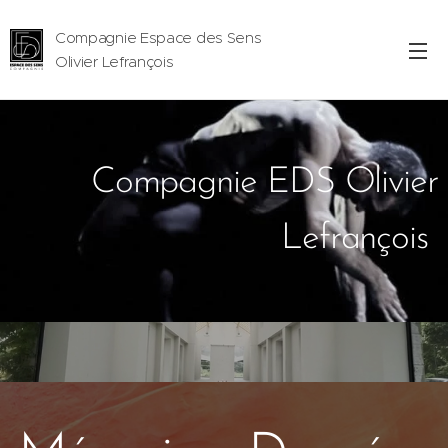
Compagnie Espace des Sens
Olivier Lefrançois
Compagnie EDS Olivier
Lefrançois