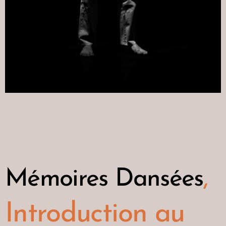
Mémoires Dansées
,
Introduction au